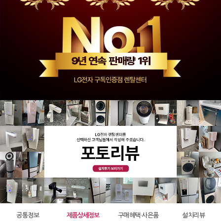
공통정보
제품상세정보
구매혜택·사은품
설치리뷰