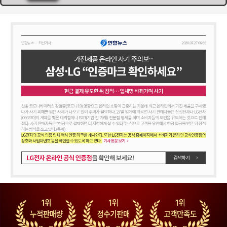
정수기 WD722RK
51,900
원 [방문] [6년약정]
정수기 WD722RE
63,900
원 [방문] [4년약정]
정수기 WD722RE
55,900
원 [방문] [5년약정]
정수기 WD722RE
51,900
원 [방문] [6년약정]