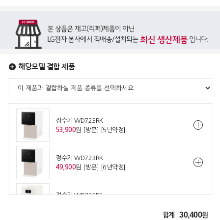
해당모델 결합 제품
정수기 WD723RK
53,900
원 [방문] [5년약정]
정수기 WD723RK
49,900
원 [방문] [6년약정]
정수기 WD723RE
53,900
원 [방문] [5년약정]
30,400
합계
원