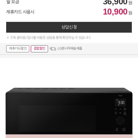
36,900
월 요금
원
10,900
제휴카드 사용시
원
상담신청
※ 구독 총비용/일시불 비용은 상담을 통해 확인하실 수 있습니다.
제휴카드할인
결합할인
LG본사직배송제품