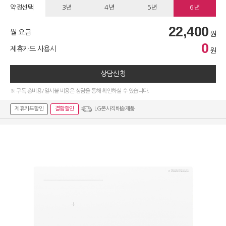
약정선택
3년
4년
5년
6년
22,400
월 요금
원
0
제휴카드 사용시
원
상담신청
※ 구독 총비용/일시불 비용은 상담을 통해 확인하실 수 있습니다.
제휴카드할인
결합할인
LG본사직배송제품