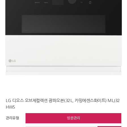
LG 디오스 오브제컬렉션 광파오븐(32L, 카밍에센스화이트) MLJ32
HWS
관리유형
방문관리