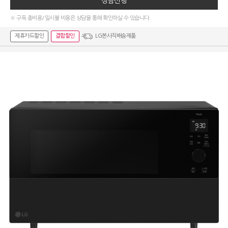
상담신청
※ 구독 총비용/일시불 비용은 상담을 통해 확인하실 수 있습니다.
제휴카드할인
결합할인
LG본사직배송제품