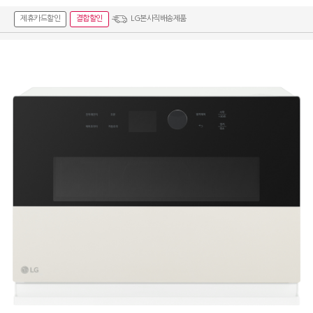
제휴카드할인
결합할인
LG본사직배송제품