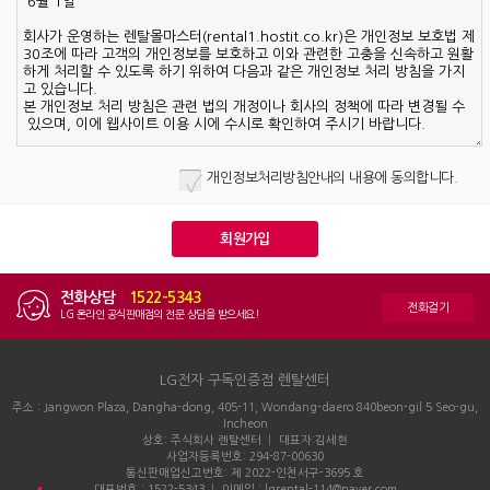
개인정보처리방침안내의 내용에 동의합니다.
전화상담
|
1522-5343
전화걸기
LG 온라인 공식판매점의 전문 상담을 받으세요!
LG전자 구독인증점 렌탈센터
주소 : Jangwon Plaza, Dangha-dong, 405-11, Wondang-daero 840beon-gil 5 Seo-gu,
Incheon
상호: 주식회사 렌탈센터 │ 대표자:김세현
사업자등록번호: 294-87-00630
통신판매업신고번호: 제 2022-인천서구-3695 호
대표번호 : 1522-5343 │ 이메일 : lgrental-114@naver.com