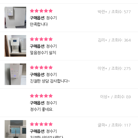
박란* / 조회수: 577
구매옵션:
정수기
만족합니다
김리* / 조회수: 364
구매옵션:
정수기
얼음정수기 설치
이연* / 조회수: 275
구매옵션:
정수기
친절한 상담 감사합니다~
이성* / 조회수: 89
구매옵션:
정수기
정수기 좋네요.
귤파* / 조회수: 117
구매옵션:
정수기
친절한 상담감사합다