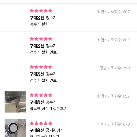
최연* / 조회수: 807
구매옵션:
정수기
정수기 설치
최연* / 조회수: 808
구매옵션:
정수기
정수기 설치 완료
강물 / 조회수: 798
구매옵션:
정수기
정수기 설치 완료
한민* / 조회수: 852
구매옵션:
정수기
빌트인 정수기 설치후기
심혜* / 조회수: 673
구매옵션:
공기청정기
오브제 공기청정기