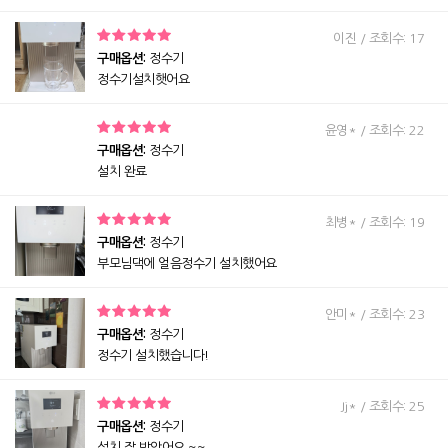
이진 / 조회수: 17
구매옵션:
정수기
정수기설치햇어요
윤영* / 조회수: 22
구매옵션:
정수기
설치 완료
최병* / 조회수: 19
구매옵션:
정수기
부모님댁에 얼음정수기 설치했어요
안미* / 조회수: 23
구매옵션:
정수기
정수기 설치했습니다!
Jj* / 조회수: 25
구매옵션:
정수기
설치 잘 받았어요 ~~