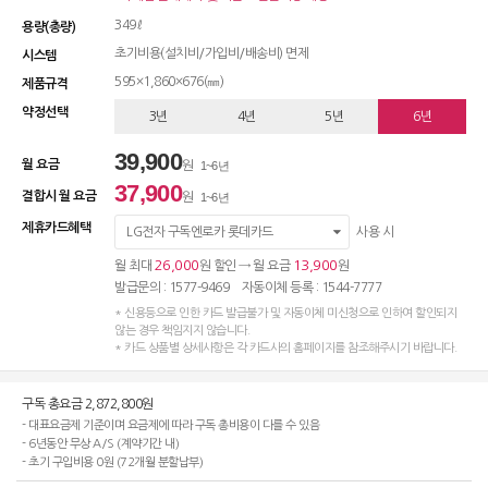
349ℓ
용량(총량)
초기비용(설치비/가입비/배송비) 면제
시스템
595×1,860×676(㎜)
제품규격
약정선택
3년
4년
5년
6년
39,900
월 요금
원
1~6년
37,900
결합시 월 요금
원
1~6년
제휴카드혜택
LG전자 구독엔로카 롯데카드
사용 시
26,000
13,900
월 최대
원 할인 → 월 요금
원
발급문의 : 1577-9469 자동이체 등록 : 1544-7777
* 신용등으로 인한 카드 발급불가 및 자동이체 미신청으로 인하여 할인되지
않는 경우 책임지지 않습니다.
* 카드 상품별 상세사항은 각 카드사의 홈페이지를 참조해주시기 바랍니다.
구독 총요금 2,872,800원
- 대표요금제 기준이며 요금제에 따라 구독 총비용이 다를 수 있음
- 6년동안 무상 A/S (계약기간 내)
- 초기 구입비용 0원 (72개월 분할납부)