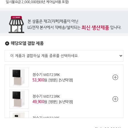
일시불요금 2,000,000원(6년 케어십비용 포함)
해당모델 결합 제품
정수기 WD723RK
53,900
원 [방문] [5년약정]
정수기 WD723RK
49,900
원 [방문] [6년약정]
정수기 WD723RE
53,900
원 [방문] [5년약정]