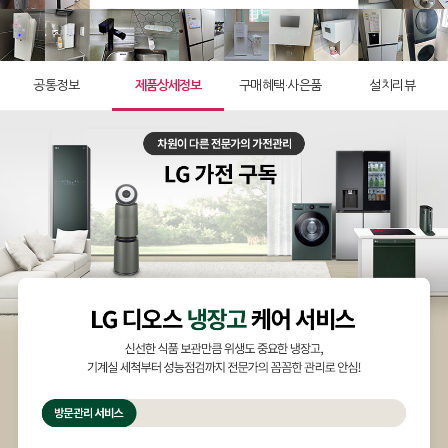
공통정보
제품상세정보
구매혜택·사은품
설치리뷰