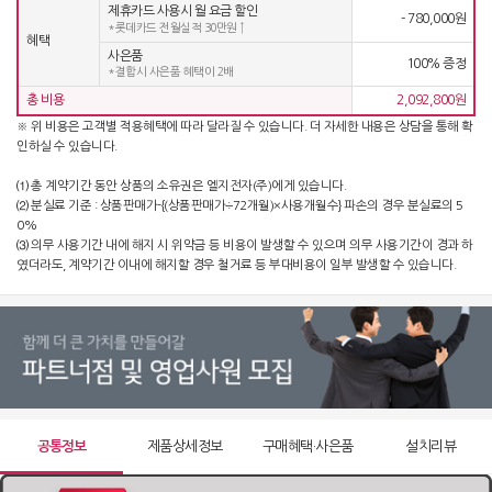
제휴카드 사용시 월 요금 할인
- 780,000원
*롯데카드 전월실적 30만원 ↑
혜택
정수기 WD722RK
사은품
100% 증정
*결합시 사은품 혜택이 2배
51,900
원 [방문] [6년약정]
총 비용
2,092,800원
※ 위 비용은 고객별 적용혜택에 따라 달라질 수 있습니다. 더 자세한 내용은 상담을 통해 확
정수기 WD722RE
인하실 수 있습니다.
63,900
원 [방문] [4년약정]
⑴ 총 계약기간 동안 상품의 소유권은 엘지전자(주)에게 있습니다.
⑵ 분실료 기준 : 상품판매가-{(상품판매가÷72개월)×사용개월수} 파손의 경우 분실료의 5
정수기 WD722RE
0%
55,900
원 [방문] [5년약정]
⑶ 의무 사용기간 내에 해지 시 위약금 등 비용이 발생할 수 있으며 의무 사용기간이 경과 하
였더라도, 계약기간 이내에 해지할 경우 철거료 등 부대비용이 일부 발생할 수 있습니다.
정수기 WD722RE
51,900
원 [방문] [6년약정]
공통정보
제품상세정보
구매혜택·사은품
설치리뷰