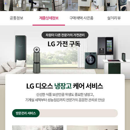
공통정보
제품상세정보
구매혜택·사은품
설치리뷰