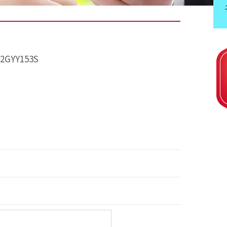
GYY153S