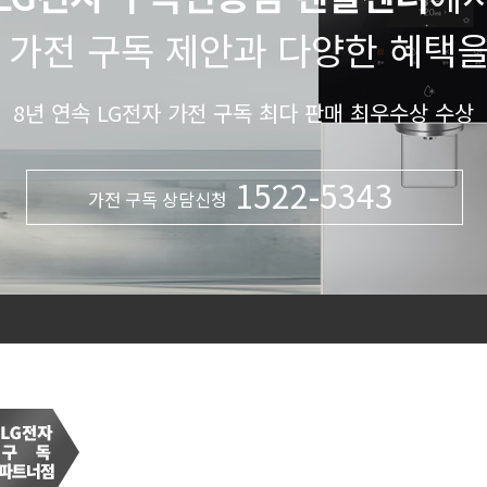
 가전 구독 제안과 다양한 혜택
8년 연속 LG전자 가전 구독 최다 판매 최우수상 수상
1522-5343
가전 구독 상담신청