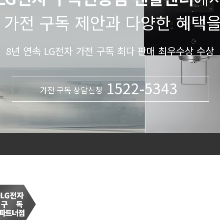
 가전 구독 제안과 다양한 혜택
8년 연속 LG전자 가전 구독 최다 판매 최우수상 수상
1522-5343
가전 구독 상담신청