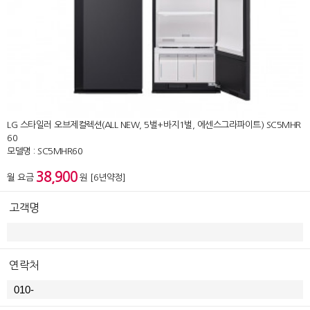
LG 스타일러 오브제컬렉션(ALL NEW, 5벌+바지1벌, 에센스그라파이트) SC5MHR
60
모델명 : SC5MHR60
38,900
월 요금
원 [6년약정]
고객명
연락처