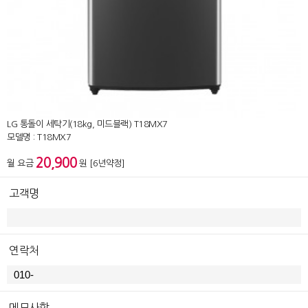
LG 통돌이 세탁기(18kg, 미드블랙) T18MX7
모델명 : T18MX7
20,900
월 요금
원 [6년약정]
고객명
연락처
메모사항