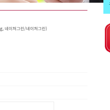
kg, 네이처그린/네이처그린)