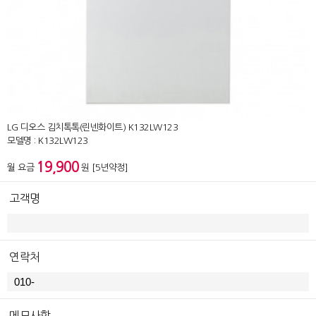
LG 디오스 김치톡톡(린넨화이트) K132LW123
모델명 : K132LW123
19,900
월 요금
원 [5년약정]
고객명
연락처
메모사항