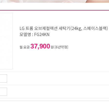
LG 트롬 오브제컬렉션 세탁기(24kg, 스페이스블랙) 
모델명 : FG24KN
37,900
월 요금
원 [6년약정]