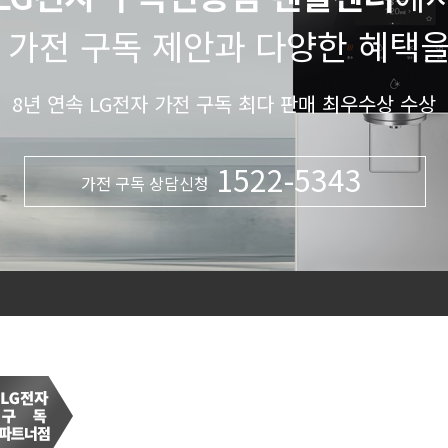
 가전 구독 제안과 다양한 혜택
8년 연속 LG전자 가전 구독 최다 판매 최우수상 수상
1522-5343
가전 구독 상담신청