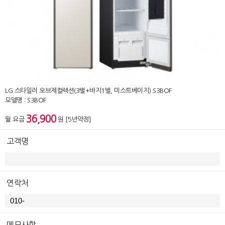
LG 스타일러 오브제컬렉션(3벌+바지1벌, 미스트베이지) S3BOF
모델명 : S3BOF
36,900
월 요금
원 [5년약정]
고객명
연락처
메모사항