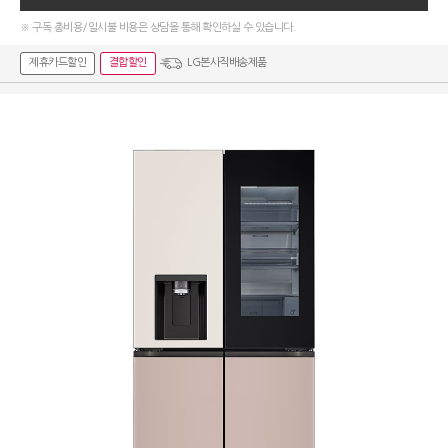
※ 구독 총비용/일시불 비용은 상담을 통해 확인하실 수 있습니다.
제휴카드할인
결합할인
LG본사직배송제품