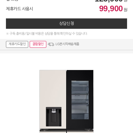
원
99,900
제휴카드 사용시
원
상담신청
※ 구독 총비용/일시불 비용은 상담을 통해 확인하실 수 있습니다.
제휴카드할인
결합할인
LG본사직배송제품