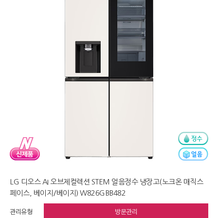
LG 디오스 AI 오브제컬렉션 STEM 얼음정수 냉장고(노크온 매직스
페이스, 베이지/베이지) W826GBB482
관리유형
방문관리