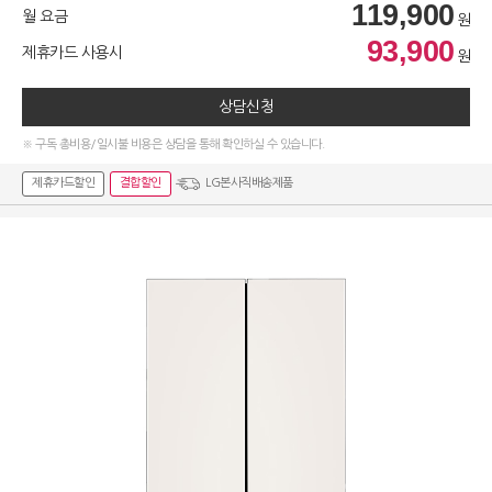
119,900
월 요금
원
93,900
제휴카드 사용시
원
상담신청
※ 구독 총비용/일시불 비용은 상담을 통해 확인하실 수 있습니다.
제휴카드할인
결합할인
LG본사직배송제품