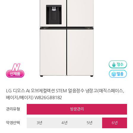
LG 디오스 AI 오브제컬렉션 STEM 얼음정수 냉장고(매직스페이스,
베이지/베이지) W826GBB182
관리유형
방문관리
약정선택
3년
4년
5년
6년