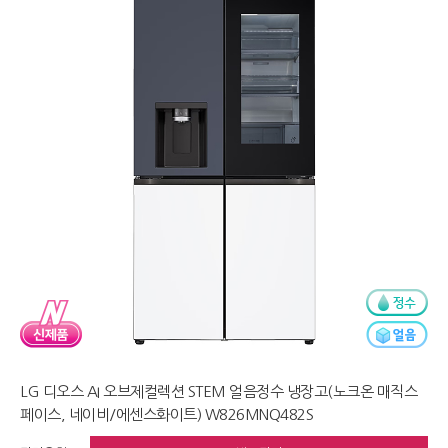
LG 디오스 AI 오브제컬렉션 STEM 얼음정수 냉장고(노크온 매직스
페이스, 네이비/에센스화이트) W826MNQ482S