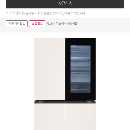
상담신청
※ 구독 총비용/일시불 비용은 상담을 통해 확인하실 수 있습니다.
제휴카드할인
결합할인
LG본사직배송제품