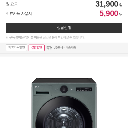
31,900
월 요금
원
5,900
제휴카드 사용시
원
상담신청
※ 구독 총비용/일시불 비용은 상담을 통해 확인하실 수 있습니다.
제휴카드할인
결합할인
LG본사직배송제품