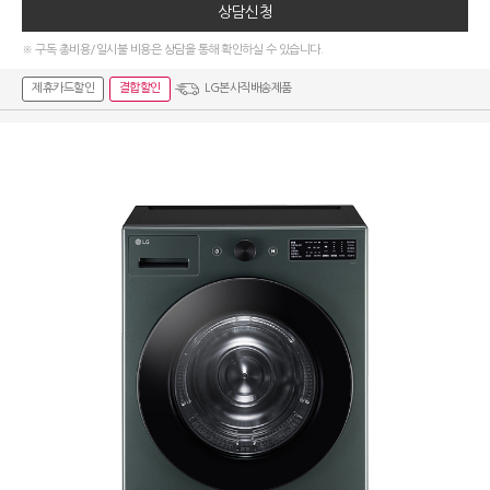
상담신청
※ 구독 총비용/일시불 비용은 상담을 통해 확인하실 수 있습니다.
제휴카드할인
결합할인
LG본사직배송제품