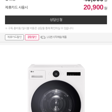
원
20,900
제휴카드 사용시
원
상담신청
※ 구독 총비용/일시불 비용은 상담을 통해 확인하실 수 있습니다.
제휴카드할인
결합할인
LG본사직배송제품