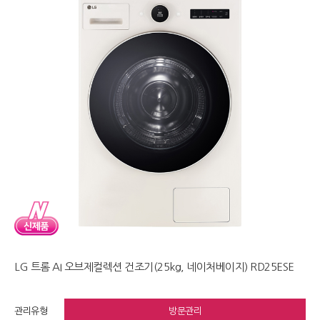
LG 트롬 AI 오브제컬렉션 건조기(25kg, 네이처베이지) RD25ESE
관리유형
방문관리