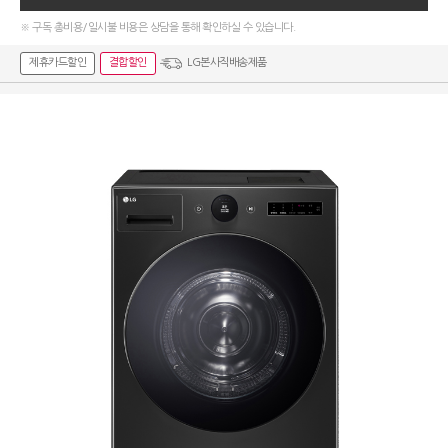
※ 구독 총비용/일시불 비용은 상담을 통해 확인하실 수 있습니다.
제휴카드할인
결합할인
LG본사직배송제품