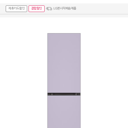
제휴카드할인
결합할인
LG본사직배송제품