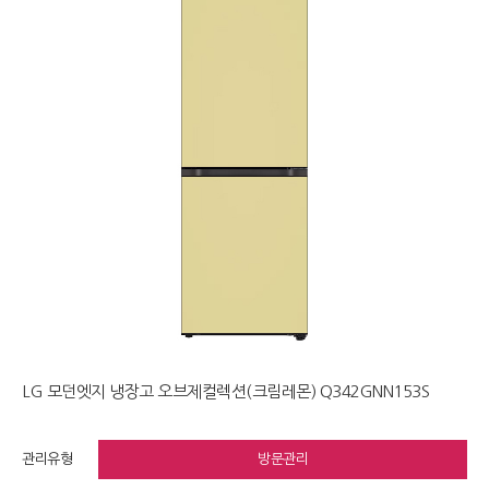
LG 모던엣지 냉장고 오브제컬렉션(크림레몬) Q342GNN153S
관리유형
방문관리