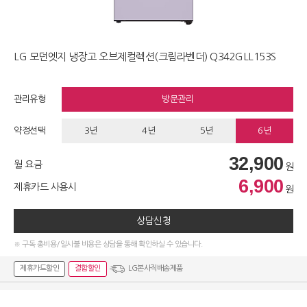
LG 모던엣지 냉장고 오브제컬렉션(크림라벤더) Q342GLL153S
관리유형
방문관리
약정선택
3년
4년
5년
6년
32,900
월 요금
원
6,900
제휴카드 사용시
원
상담신청
※ 구독 총비용/일시불 비용은 상담을 통해 확인하실 수 있습니다.
제휴카드할인
결합할인
LG본사직배송제품