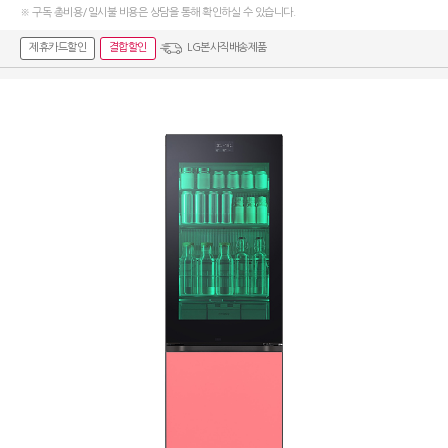
※ 구독 총비용/일시불 비용은 상담을 통해 확인하실 수 있습니다.
제휴카드할인
결합할인
LG본사직배송제품