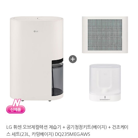
LG 휘센 오브제컬렉션 제습기 + 공기청정키트(베이지) + 건조케이
스 세트(23L, 카밍베이지) DQ235MEGAWS