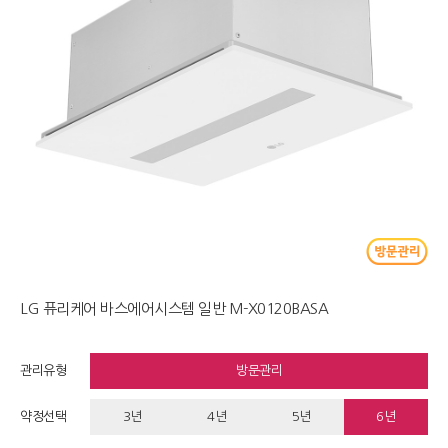
LG 퓨리케어 바스에어시스템 일반 M-X0120BASA
관리유형
방문관리
약정선택
3년
4년
5년
6년