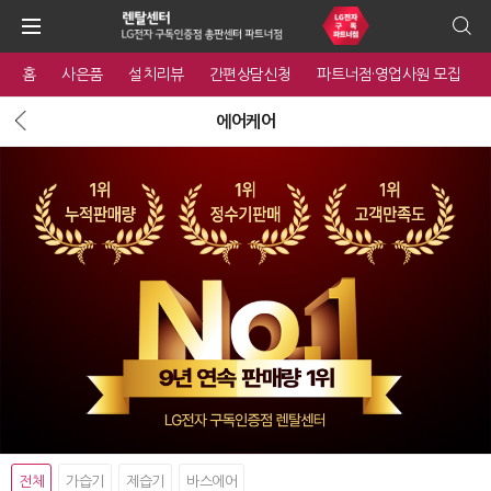
홈
사은품
설치리뷰
간편상담신청
파트너점·영업사원 모집
에어케어
전체
가습기
제습기
바스에어