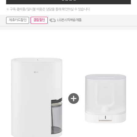
※ 구독 총비용/일시불 비용은 상담을 통해 확인하실 수 있습니다.
제휴카드할인
결합할인
LG본사직배송제품