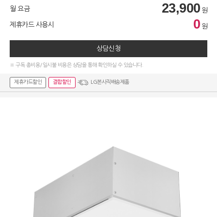
23,900
월 요금
원
0
제휴카드 사용시
원
상담신청
※ 구독 총비용/일시불 비용은 상담을 통해 확인하실 수 있습니다.
제휴카드할인
결합할인
LG본사직배송제품