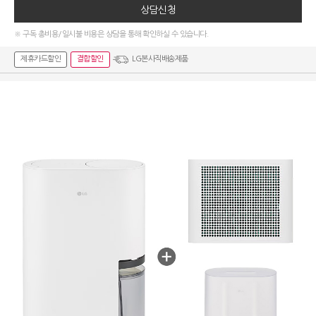
상담신청
※ 구독 총비용/일시불 비용은 상담을 통해 확인하실 수 있습니다.
제휴카드할인
결합할인
LG본사직배송제품