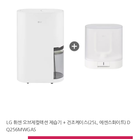
LG 휘센 오브제컬렉션 제습기 + 건조케이스(25L, 에센스화이트) D
Q256MWGAS