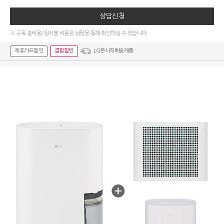
상담신청
※ 구독 총비용/일시불 비용은 상담을 통해 확인하실 수 있습니다.
제휴카드할인
결합할인
LG본사직배송제품