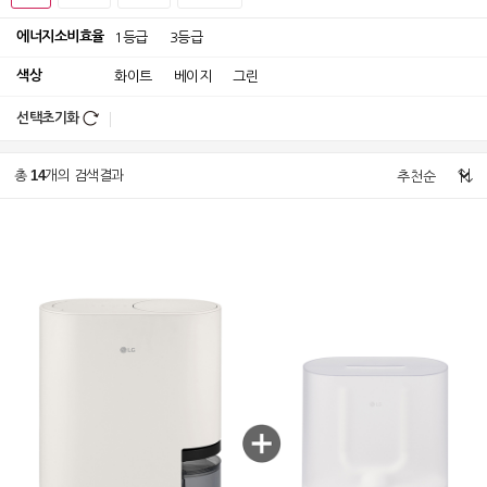
에너지소비효율
1등급
3등급
색상
화이트
베이지
그린
선택초기화
14
총
개의 검색결과