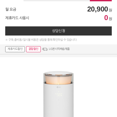
20,900
월 요금
원
0
제휴카드 사용시
원
상담신청
※ 구독 총비용/일시불 비용은 상담을 통해 확인하실 수 있습니다.
제휴카드할인
결합할인
LG본사직배송제품