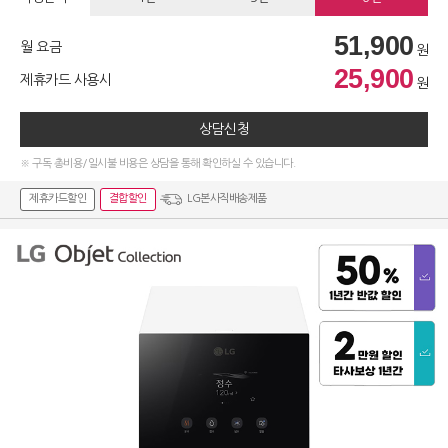
51,900
월 요금
원
25,900
제휴카드 사용시
원
상담신청
※ 구독 총비용/일시불 비용은 상담을 통해 확인하실 수 있습니다.
제휴카드할인
결합할인
LG본사직배송제품