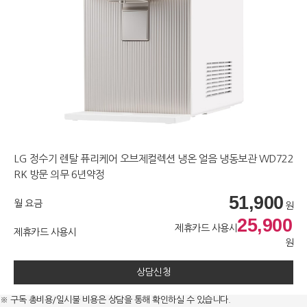
LG 정수기 렌탈 퓨리케어 오브제컬렉션 냉온 얼음 냉동보관 WD722
RK 방문 의무 6년약정
51,900
월 요금
원
25,900
제휴카드 사용시
제휴카드 사용시
원
상담신청
※ 구독 총비용/일시불 비용은 상담을 통해 확인하실 수 있습니다.