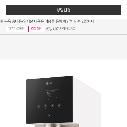
상담신청
※ 구독 총비용/일시불 비용은 상담을 통해 확인하실 수 있습니다.
제휴카드할인
결합할인
LG본사직배송제품