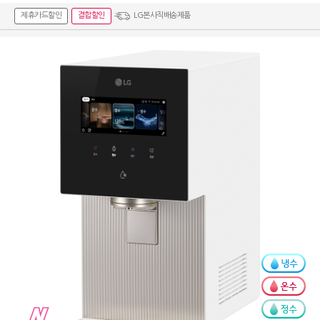
제휴카드할인
결합할인
LG본사직배송제품