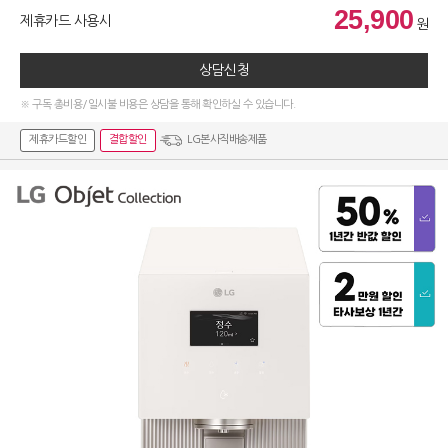
25,900
제휴카드 사용시
원
상담신청
※ 구독 총비용/일시불 비용은 상담을 통해 확인하실 수 있습니다.
제휴카드할인
결합할인
LG본사직배송제품