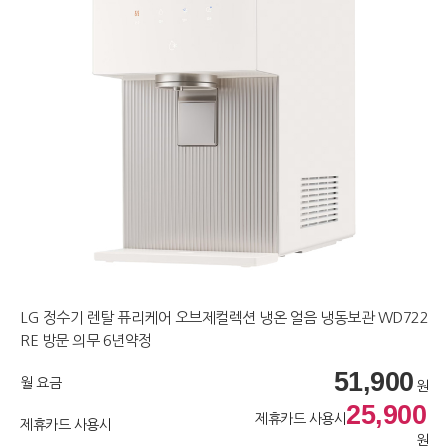
LG 정수기 렌탈 퓨리케어 오브제컬렉션 냉온 얼음 냉동보관 WD722
RE 방문 의무 6년약정
51,900
월 요금
원
25,900
제휴카드 사용시
제휴카드 사용시
원