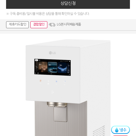
상담신청
※ 구독 총비용/일시불 비용은 상담을 통해 확인하실 수 있습니다.
제휴카드할인
결합할인
LG본사직배송제품