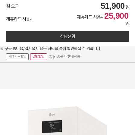
51,900
월 요금
원
25,900
제휴카드 사용시
제휴카드 사용시
원
상담신청
※ 구독 총비용/일시불 비용은 상담을 통해 확인하실 수 있습니다.
제휴카드할인
결합할인
LG본사직배송제품