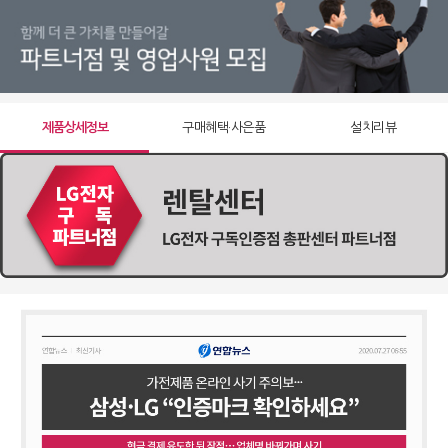
제품상세정보
구매혜택·사은품
설치리뷰