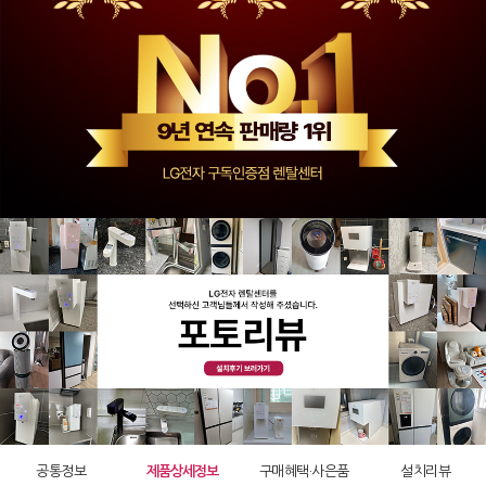
공통정보
제품상세정보
구매혜택·사은품
설치리뷰