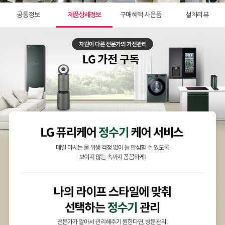
공통정보
제품상세정보
구매혜택·사은품
설치리뷰