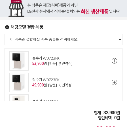
해당모델 결합 제품
정수기 WD723RK
53,900
원 [방문] [5년약정]
정수기 WD723RK
49,900
원 [방문] [6년약정]
정수기 WD723RE
53,900
원 [방문] [5년약정]
33,900
합계
원
0
할인혜택
원
정수기 WD723RE