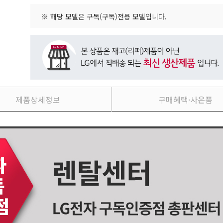
※ 해당 모델은 구독(구독)전용 모델입니다.
제품상세정보
구매혜택·사은품