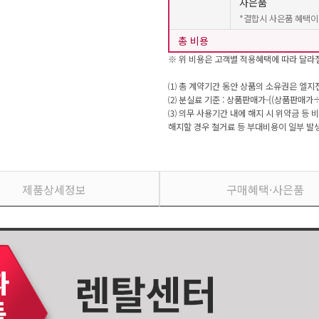
사은품
*결합시 사은품 혜택이
총 비용
※ 위 비용은 고객별 적용혜택에 따라 달라질
⑴ 총 계약기간 동안 상품의 소유권은 엘지
⑵ 분실료 기준 : 상품판매가-{(상품판매가
⑶ 의무 사용기간 내에 해지 시 위약금 등 
해지할 경우 철거료 등 부대비용이 일부 발생
제품상세정보
구매혜택·사은품