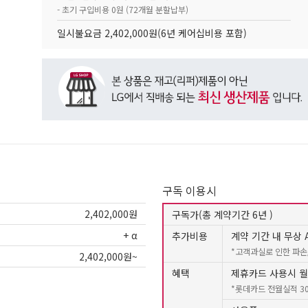
- 초기 구입비용 0원 (72개월 분할납부)
일시불요금 2,402,000원(6년 케어십비용 포함)
구독 이용시
2,402,000원
구독가(총 계약기간 6년
)
+ α
추가비용
계약 기간 내 무상 A
*고객과실로 인한 파손
2,402,000원~
혜택
제휴카드 사용시 월
*롯데카드 전월실적 3