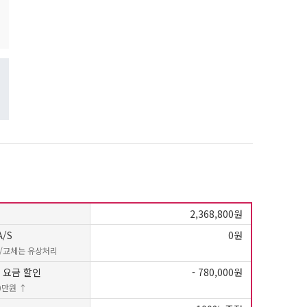
정수기 WD722RK
55,900
원 [방문] [5년약정]
정수기 WD722RK
51,900
원 [방문] [6년약정]
정수기 WD722RE
63,900
원 [방문] [4년약정]
정수기 WD722RE
55,900
원 [방문] [5년약정]
2,368,800원
정수기 WD722RE
/S
0원
51,900
원 [방문] [6년약정]
/교체는 유상처리
 요금 할인
- 780,000원
0만원 ↑