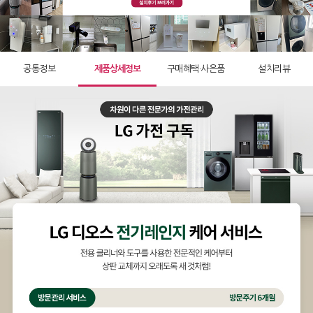
공통정보
제품상세정보
구매혜택·사은품
설치리뷰