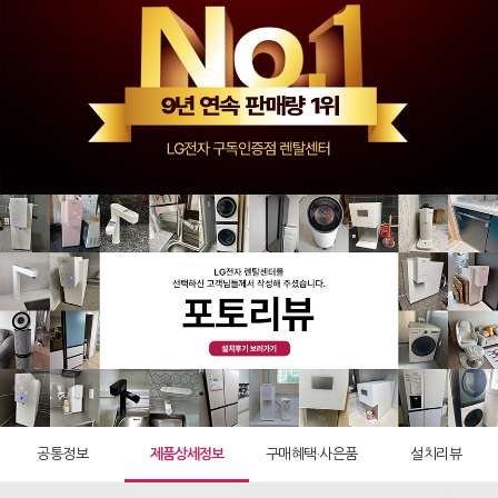
공통정보
제품상세정보
구매혜택·사은품
설치리뷰