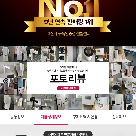
공통정보
제품상세정보
구매혜택·사은품
설치리뷰