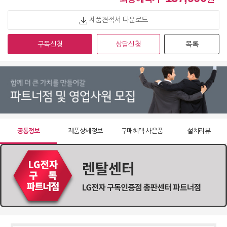
제품견적서 다운로드
구독신청
상담신청
목록
공통정보
제품상세정보
구매혜택·사은품
설치리뷰