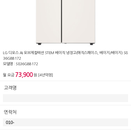
LG 디오스 AI 오브제컬렉션 STEM 베이직 냉장고(매직스페이스, 베이지/베이지) S8
36GBB172
모델명 : S836GBB172
73,900
월 요금
원 [4년약정]
고객명
연락처