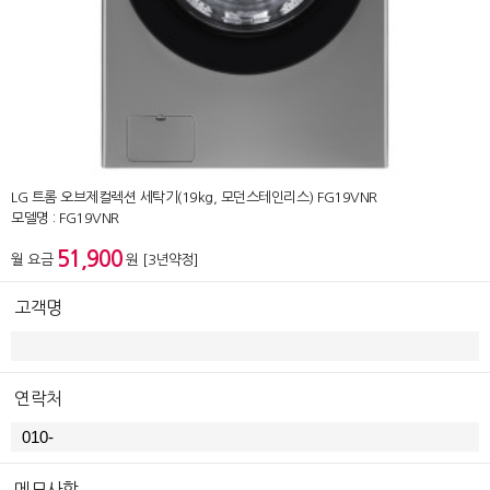
LG 트롬 오브제컬렉션 세탁기(19kg, 모던스테인리스) FG19VNR
모델명 : FG19VNR
51,900
월 요금
원 [3년약정]
고객명
연락처
메모사항