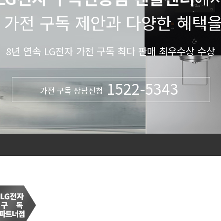
 가전 구독 제안과 다양한 혜택
8년 연속 LG전자 가전 구독 최다 판매 최우수상 수상
1522-5343
가전 구독 상담신청