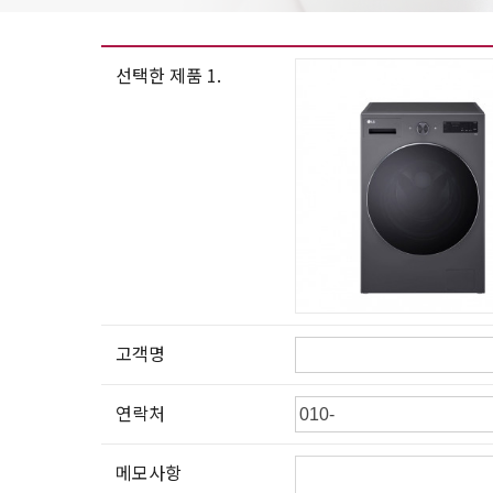
선택한 제품 1.
고객명
연락처
메모사항