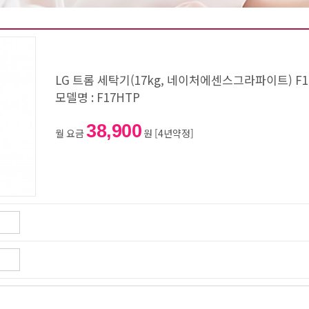
LG 트롬 세탁기(17kg, 네이처에센스그라파이트) F1
모델명 : F17HTP
38,900
월 요금
원 [4년약정]