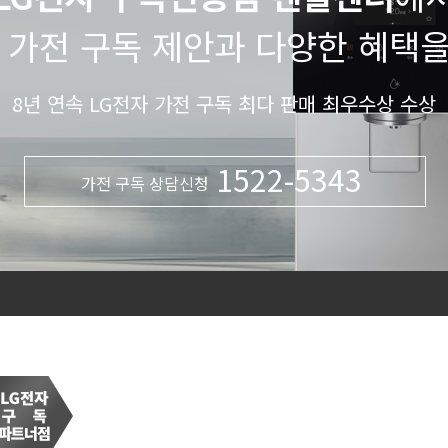
 가전 구독 제안과 다양한 혜택
8년 연속 LG전자 가전 구독 최다 판매 최우수상 수상
1522-5343
가전 구독 상담신청