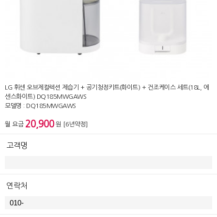
LG 휘센 오브제컬렉션 제습기 + 공기청정키트(화이트) + 건조케이스 세트(18L, 에
센스화이트) DQ185MWGAWS
모델명 : DQ185MWGAWS
20,900
월 요금
원 [6년약정]
고객명
연락처