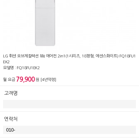
LG 휘센 오브제컬렉션 뷰II 에어컨 2in1(1시리즈, 18평형, 에센스화이트) FQ18FU1
EK2
모델명 : FQ18FU1EK2
79,900
월 요금
원 [4년약정]
고객명
연락처