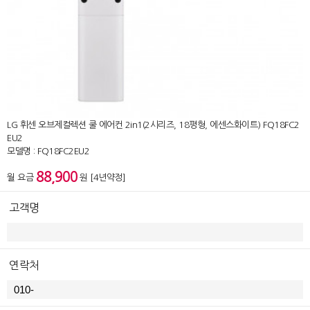
LG 휘센 오브제컬렉션 쿨 에어컨 2in1(2시리즈, 18평형, 에센스화이트) FQ18FC2
EU2
모델명 : FQ18FC2EU2
88,900
월 요금
원 [4년약정]
고객명
연락처