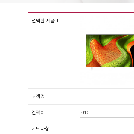
선택한 제품 1.
고객명
연락처
메모사항