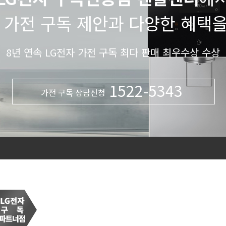
 가전 구독 제안과 다양한 혜택
8년 연속 LG전자 가전 구독 최다 판매 최우수상 수상
1522-5343
가전 구독 상담신청