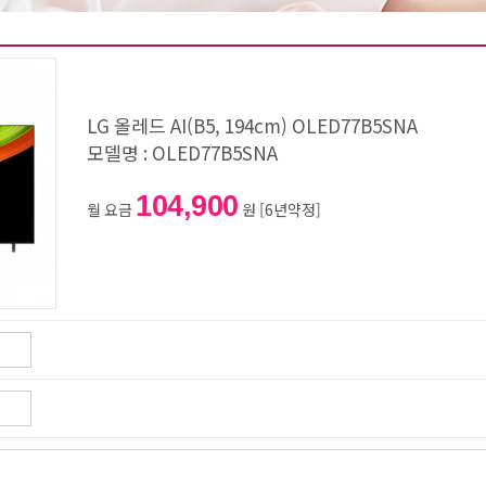
LG 올레드 AI(B5, 194cm) OLED77B5SNA
모델명 : OLED77B5SNA
104,900
월 요금
원 [6년약정]