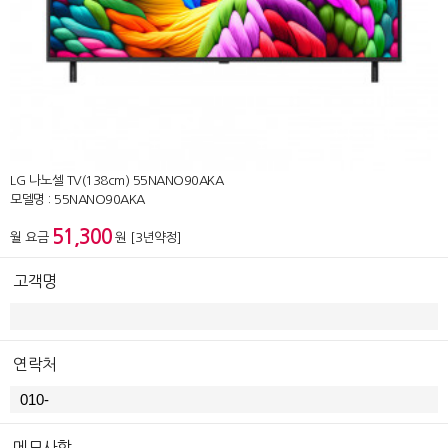
LG 나노셀 TV(138cm) 55NANO90AKA
모델명 : 55NANO90AKA
51,300
월 요금
원 [3년약정]
고객명
연락처
메모사항