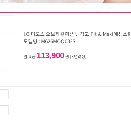
LG 디오스 오브제컬렉션 냉장고 Fit & Max(에센스
모델명 : M626MQQ032S
113,900
월 요금
원 [3년약정]