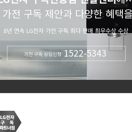
 가전 구독 제안과 다양한 혜택
8년 연속 LG전자 가전 구독 최다 판매 최우수상 수상
1522-5343
가전 구독 상담신청