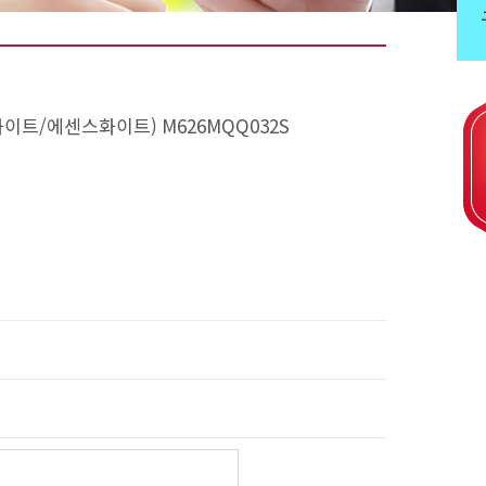
화이트/에센스화이트) M626MQQ032S