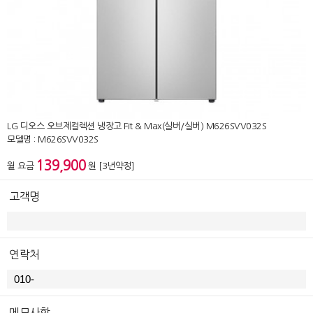
LG 디오스 오브제컬렉션 냉장고 Fit & Max(실버/실버) M626SVV032S
모델명 : M626SVV032S
139,900
월 요금
원 [3년약정]
고객명
연락처
메모사항