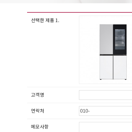
선택한 제품 1.
고객명
연락처
메모사항