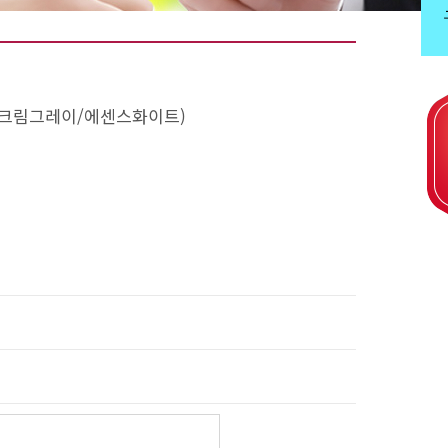
온, 크림그레이/에센스화이트)