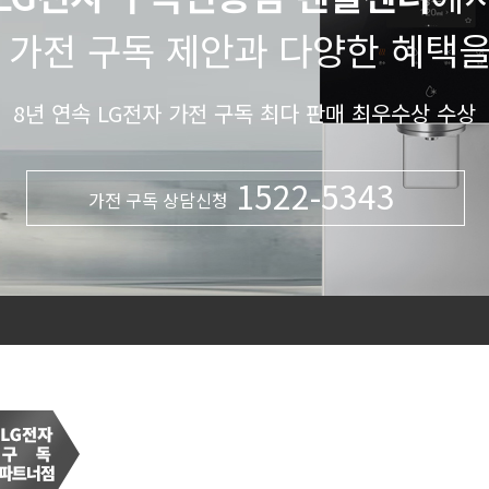
 가전 구독 제안과 다양한 혜택
8년 연속 LG전자 가전 구독 최다 판매 최우수상 수상
1522-5343
가전 구독 상담신청