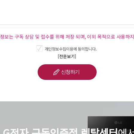
인정보는 구독 상담 및 접수를 위해 저장 되며, 이외 목적으로 사용하지
개인정보수집이용에 동의합니다.
[전문보기]
LG전자 구독인증점 렌탈센터
에