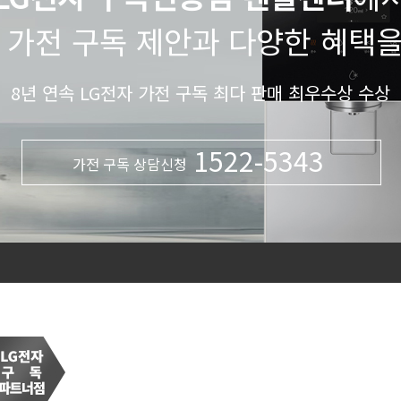
 가전 구독 제안과 다양한 혜택
8년 연속 LG전자 가전 구독 최다 판매 최우수상 수상
1522-5343
가전 구독 상담신청