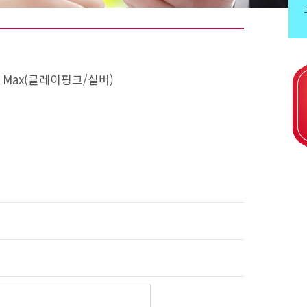
& Max(클레이핑크/실버)