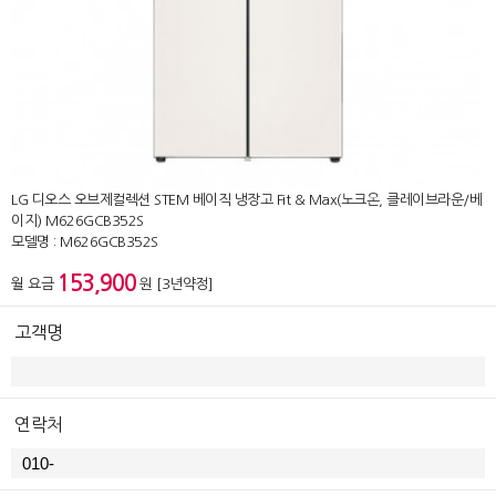
LG 디오스 오브제컬렉션 STEM 베이직 냉장고 Fit & Max(노크온, 클레이브라운/베
이지) M626GCB352S
모델명 : M626GCB352S
153,900
월 요금
원 [3년약정]
고객명
연락처