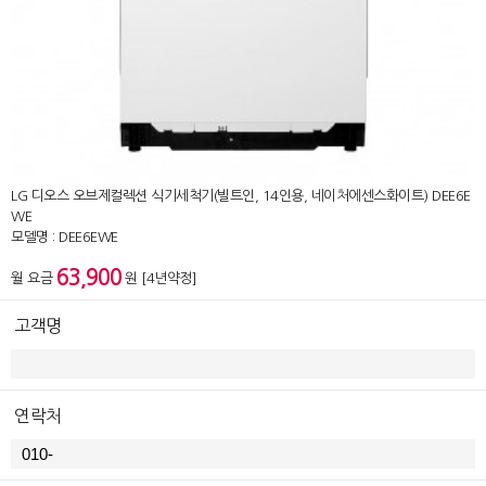
LG 디오스 오브제컬렉션 식기세척기(빌트인, 14인용, 네이처에센스화이트) DEE6E
WE
모델명 : DEE6EWE
63,900
월 요금
원 [4년약정]
고객명
연락처