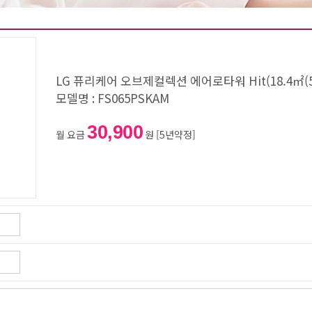
LG 퓨리케어 오브제컬렉션 에어로타워 Hit(18.4㎡(5
모델명 : FS065PSKAM
30,900
월 요금
원 [5년약정]