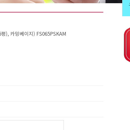
평), 카밍베이지) FS065PSKAM