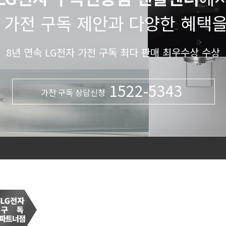
 가전 구독 제안과 다양한 혜택
8년 연속 LG전자 가전 구독 최다 판매 최우수상 수상
1522-5343
가전 구독 상담신청