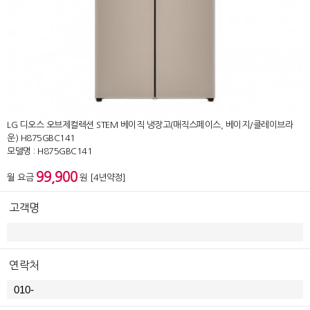
LG 디오스 오브제컬렉션 STEM 베이직 냉장고(매직스페이스, 베이지/클레이브라
운) H875GBC141
모델명 : H875GBC141
99,900
월 요금
원 [4년약정]
고객명
연락처