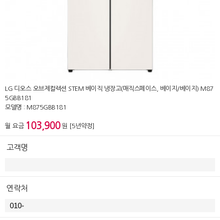
LG 디오스 오브제컬렉션 STEM 베이직 냉장고(매직스페이스, 베이지/베이지) M87
5GBB181
모델명 : M875GBB181
103,900
월 요금
원 [5년약정]
고객명
연락처