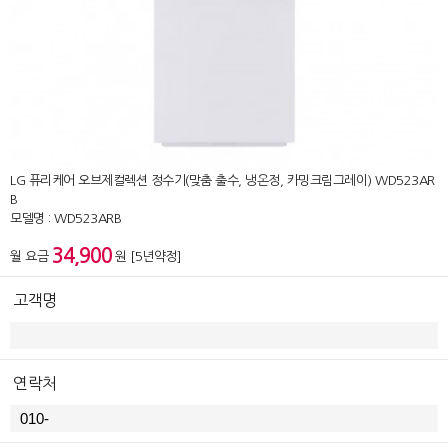
LG 퓨리케어 오브제컬렉션 정수기(맞춤 출수, 냉온정, 카밍크림그레이) WD523AR
B
모델명 : WD523ARB
34,900
월 요금
원 [5년약정]
고객명
연락처