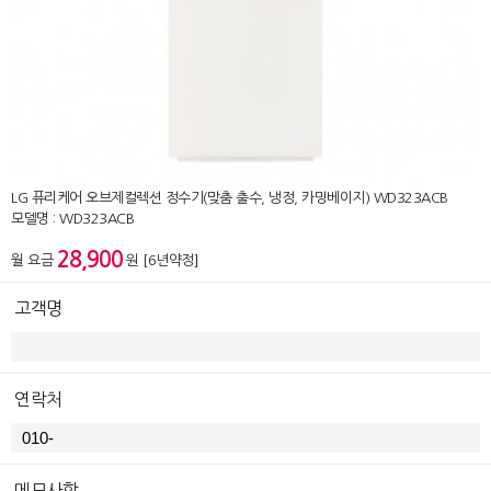
LG 퓨리케어 오브제컬렉션 정수기(맞춤 출수, 냉정, 카밍베이지) WD323ACB
모델명 : WD323ACB
28,900
월 요금
원 [6년약정]
고객명
연락처
메모사항