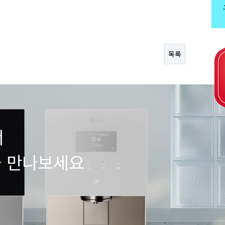
목록
서
을 만나보세요