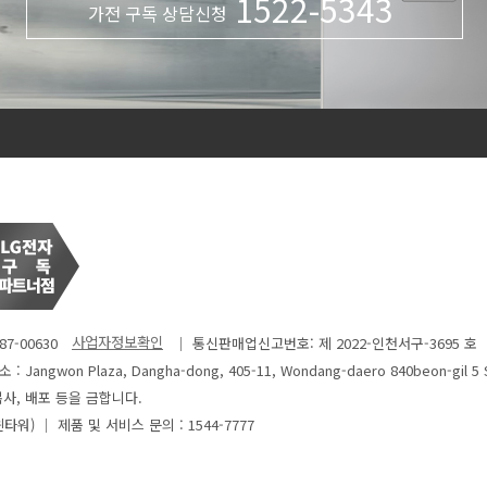
1522-5343
가전 구독 상담신청
7-00630
│ 통신판매업신고번호: 제 2022-인천서구-3695 호
: Jangwon Plaza, Dangha-dong, 405-11, Wondang-daero 840beon-gil 5 
사, 배포 등을 금합니다.
윈타워)
│ 제품 및 서비스 문의 : 1544-7777