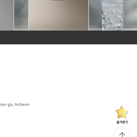
Seo-gu, Incheon