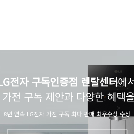
LG전자 구독인증점 렌탈센터
에
 가전 구독 제안과 다양한 혜택
8년 연속 LG전자 가전 구독 최다 판매 최우수상 수상