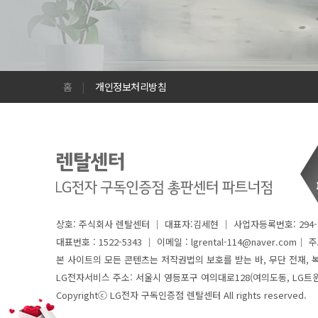
홈
|
개인정보처리방침
상호: 주식회사 렌탈센터 │ 대표자:김세현 │ 사업자등록번호: 294-8
대표번호 : 1522-5343 │
이메일 : lgrental-114@naver.com│ 주소 
본 사이트의 모든 콘텐츠는 저작권법의 보호를 받는 바, 무단 전재, 복
LG전자서비스 주소: 서울시 영등포구 여의대로128(여의도동, LG트
Copyrightⓒ LG전자 구독인증점 렌탈센터 All rights reserved.